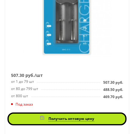
507.30
руб.
/шт
от 1 до 79 шт
507.30
руб.
от 80 до 799 шт
488.50
руб.
от 800 шт
469.70
руб.
Под заказ
Получить оптовую цену