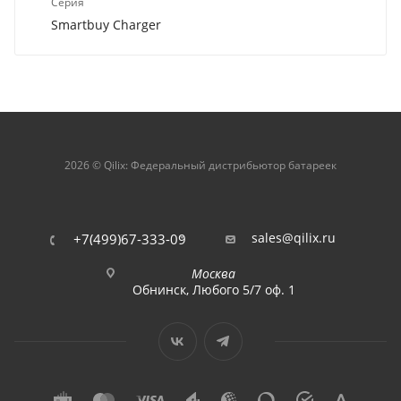
Серия
Smartbuy Charger
2026 © Qilix: Федеральный дистрибьютор батареек
sales@qilix.ru
+7(499)67-333-09
Москва
Обнинск, Любого 5/7 оф. 1