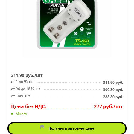
311.90
руб.
/шт
от 1 до 95 шт
311.90
руб.
от 96 до 1859 шт
300.30
руб.
от 1860 шт
288.80
руб.
Цена без НДС:
277 руб./шт
Много
Получить оптовую цену