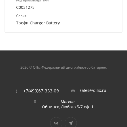
Код производителя
C0031275
Серия
Трофи Charger Battery
2026 © Qilix: Федеральный дистрибьютор батареек
sales@qilix.ru
+7(499)67-333-09
Москва
Обнинск, Любого 5/7 оф. 1