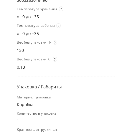
5055283018490
Температура хранения
?
от 0 до +35
Температура рабочая
?
от 0 до +35
Вес без упаковки ГР
?
130
Вес без упаковки КГ
?
0.13
Упаковка / Габариты
Материал упаковки
Коробка
Количество в упаковке
1
Кратность отгрузки, шт