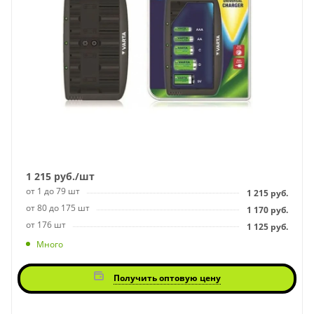
1 215
руб.
/шт
от 1 до 79 шт
1 215
руб.
от 80 до 175 шт
1 170
руб.
от 176 шт
1 125
руб.
Много
Получить оптовую цену