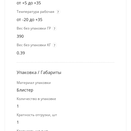
от +5 до +35
Температура рабочая
?
от -20 до +35
Вес без упаковки ГР
?
390
Вес без упаковки КГ
?
0.39
Упаковка / Габариты
Материал упаковки
Блистер
Количество в упаковке
1
Кратность отгрузки, шт
1
Кратность шт в уп