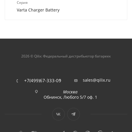
Серия
Varta Charger Battery
2026 © Qilix: Федеральный дистрибьютор батареек
sales@qilix.ru
+7(499)67-333-09
Москва
Обнинск, Любого 5/7 оф. 1