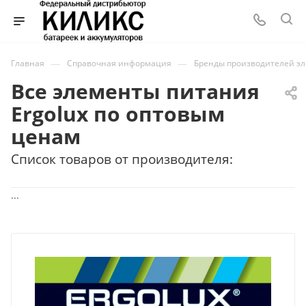
—
—
Главная
Справочная информация
Бренды производителей э
Все элементы питания
Ergolux по оптовым
ценам
Список товаров от производителя:
...