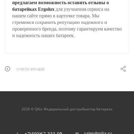
предлагаем возможность оставить отзывы о
батарейках Ergolux
для улучшения сервиса на
нашем сайте прямо в карточке товара. Мы
стремимся сохранить репутацию надежного и
проверенного бренда, поэтому гарантируем качество
и надежность наших батареек.
СПИСОК БРЕНДОВ
2026 © Qilix: Федеральный дистрибьютор батареек
sales@qilix.ru
+7(499)67-333-09