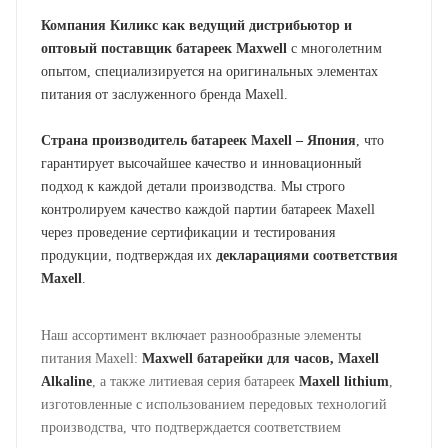
Компания Киликс как ведущий дистрибьютор и
оптовый поставщик батареек Maxwell
с многолетним
опытом, специализируется на оригинальных элементах
питания от заслуженного бренда Maxell.
Страна производитель батареек Maxell – Япония
, что
гарантирует высочайшее качество и инновационный
подход к каждой детали производства. Мы строго
контролируем качество каждой партии батареек Maxell
через проведение сертификации и тестирования
продукции, подтверждая их
декларациями соответствия
Maxell
.
Наш ассортимент включает разнообразные элементы
питания Maxell:
Maxwell батарейки для часов, Maxell
Alkaline
, а также литиевая серия батареек
Maxell lithium
,
изготовленные с использованием передовых технологий
производства, что подтверждается соответствием