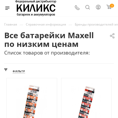
0
—
—
Главная
Справочная информация
Бренды производителей э
Все батарейки Maxell
по низким ценам
Список товаров от производителя:
ФИЛЬТР