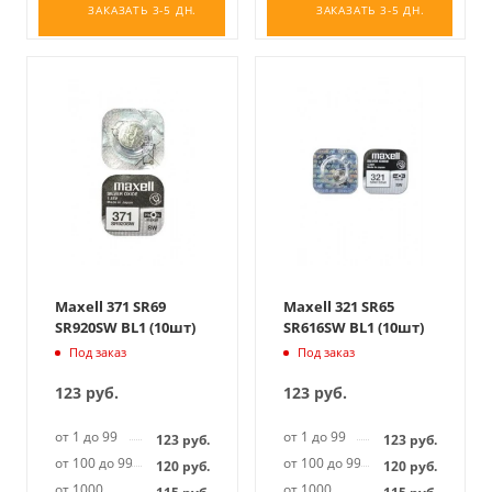
ЗАКАЗАТЬ 3-5 ДН.
ЗАКАЗАТЬ 3-5 ДН.
Maxell 371 SR69
Maxell 321 SR65
SR920SW BL1 (10шт)
SR616SW BL1 (10шт)
Под заказ
Под заказ
123
руб.
123
руб.
от 1 до 99
от 1 до 99
123
руб.
123
руб.
от 100 до 999
от 100 до 999
120
руб.
120
руб.
от 1000
от 1000