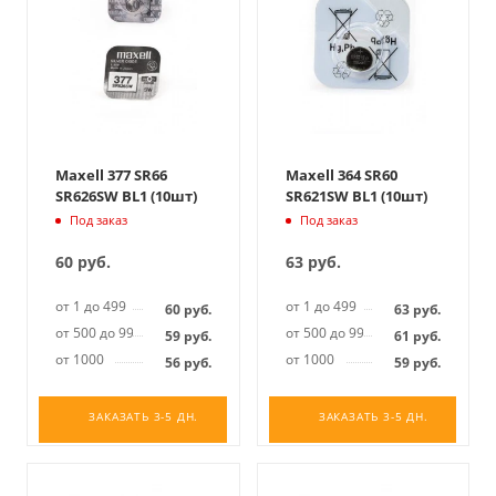
Maxell 377 SR66
Maxell 364 SR60
SR626SW BL1 (10шт)
SR621SW BL1 (10шт)
Под заказ
Под заказ
60
руб.
63
руб.
от 1 до 499
от 1 до 499
60
руб.
63
руб.
от 500 до 999
от 500 до 999
59
руб.
61
руб.
от 1000
от 1000
56
руб.
59
руб.
ЗАКАЗАТЬ 3-5 ДН.
ЗАКАЗАТЬ 3-5 ДН.