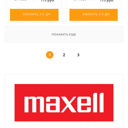
115
руб.
115
руб.
ЗАКАЗАТЬ 3-5 ДН.
ЗАКАЗАТЬ 3-5 ДН.
ПОКАЗАТЬ ЕЩЕ
1
2
3