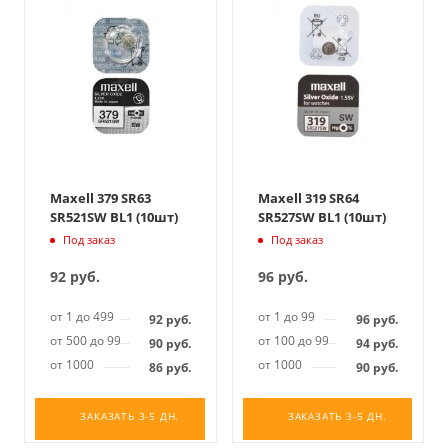
Maxell 379 SR63
Maxell 319 SR64
SR521SW BL1 (10шт)
SR527SW BL1 (10шт)
Под заказ
Под заказ
92
руб.
96
руб.
от 1 до 499
от 1 до 99
92
руб.
96
руб.
от 500 до 999
от 100 до 999
90
руб.
94
руб.
от 1000
от 1000
86
руб.
90
руб.
ЗАКАЗАТЬ 3-5 ДН.
ЗАКАЗАТЬ 3-5 ДН.