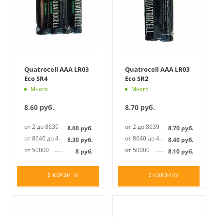
Quatrocell AAA LR03
Quatrocell AAA LR03
Eco SR4
Eco SR2
Много
Много
8.60
руб.
8.70
руб.
от 2 до 8639
от 2 до 8639
8.60
руб.
8.70
руб.
от 8640 до 49999
от 8640 до 49999
8.30
руб.
8.40
руб.
от 50000
от 50000
8
руб.
8.10
руб.
В КОРЗИНУ
В КОРЗИНУ