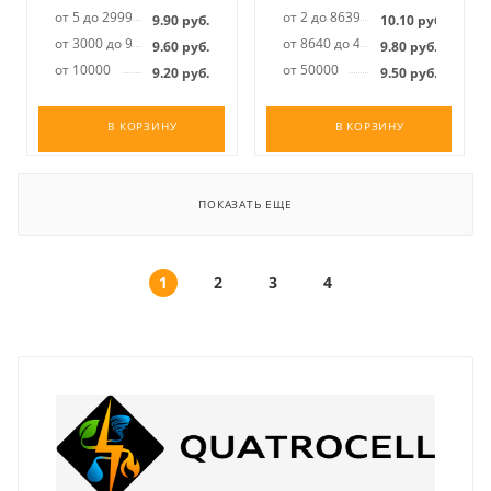
от 5 до 2999
от 2 до 8639
9.90
руб.
10.10
руб.
от 3000 до 9999
от 8640 до 49999
9.60
руб.
9.80
руб.
от 10000
от 50000
9.20
руб.
9.50
руб.
В КОРЗИНУ
В КОРЗИНУ
ПОКАЗАТЬ ЕЩЕ
1
2
3
4