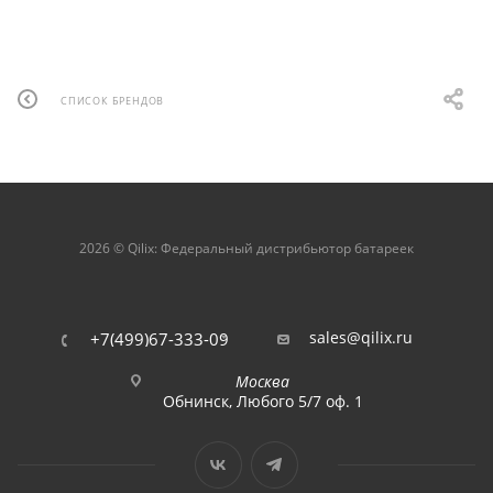
СПИСОК БРЕНДОВ
2026 © Qilix: Федеральный дистрибьютор батареек
sales@qilix.ru
+7(499)67-333-09
Москва
Обнинск, Любого 5/7 оф. 1