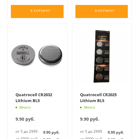
В КОРЗИНУ
В КОРЗИНУ
Quatrocell CR2032
Quatrocell CR2025
Lithium BL5
Lithium BL5
Много
Много
9.90
руб.
9.90
руб.
от 5 до 2999
от 5 до 2999
9.90
руб.
9.90
руб.
от 3000 до 9999
от 3000 до 9999