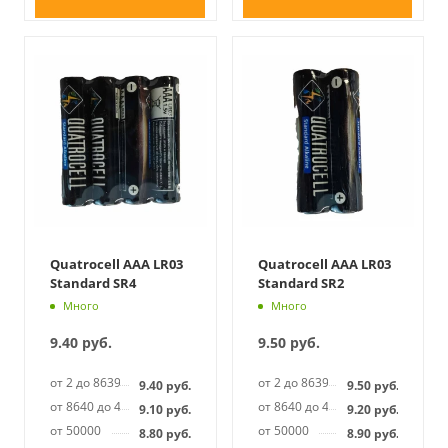
Quatrocell AAA LR03
Quatrocell AAA LR03
Standard SR4
Standard SR2
Много
Много
9.40
руб.
9.50
руб.
от 2 до 8639
от 2 до 8639
9.40
руб.
9.50
руб.
от 8640 до 49999
от 8640 до 49999
9.10
руб.
9.20
руб.
от 50000
от 50000
8.80
руб.
8.90
руб.