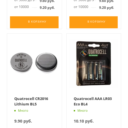
9.60
руб.
9.60
руб.
от 10000
от 10000
9.20
руб.
9.20
руб.
В КОРЗИНУ
В КОРЗИНУ
Quatrocell CR2016
Quatrocell AAA LR03
Lithium BL5
Eco BL4
Много
Много
9.90
руб.
10.10
руб.