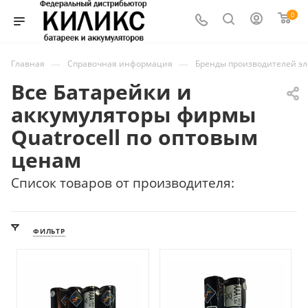
0
—
—
Главная
Справочная информация
Бренды производителей э
Все Батарейки и
аккумуляторы фирмы
Quatrocell по оптовым
ценам
Список товаров от производителя:
ФИЛЬТР