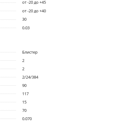
от -20 до +45
от -20 до +40
30
0.03
Блистер
2
2
2/24/384
90
117
15
70
0.070