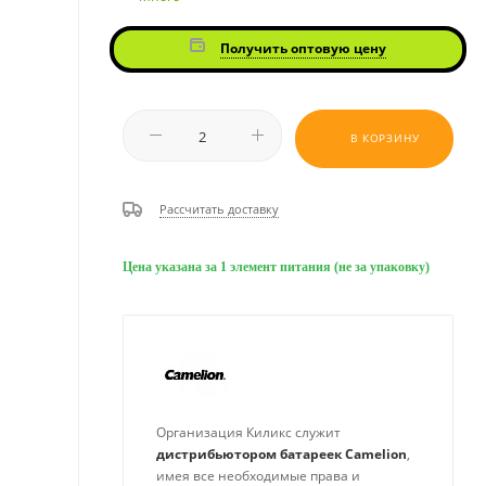
Получить оптовую цену
В КОРЗИНУ
Рассчитать доставку
Цена указана за 1 элемент питания (не за упаковку)
Организация Киликс служит
дистрибьютором батареек
Camelion
,
имея все необходимые права и