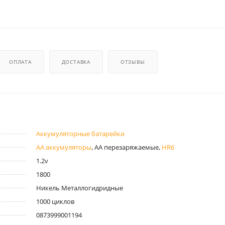
ОПЛАТА
ДОСТАВКА
ОТЗЫВЫ
Аккумуляторные батарейки
AA аккумуляторы
, AA перезаряжаемые,
HR6
1.2v
1800
Никель Металлогидридные
1000 циклов
0873999001194