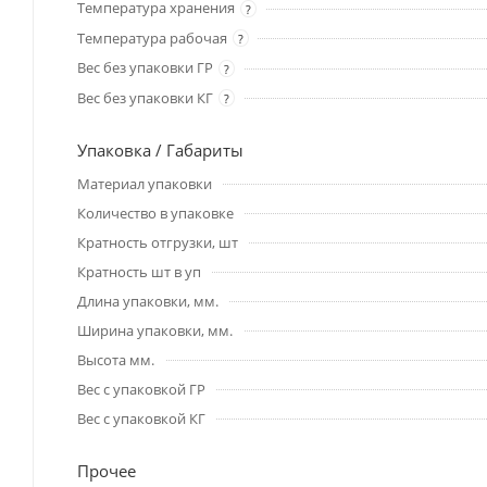
Температура хранения
?
Температура рабочая
?
Вес без упаковки ГР
?
Вес без упаковки КГ
?
Упаковка / Габариты
Материал упаковки
Количество в упаковке
Кратность отгрузки, шт
Кратность шт в уп
Длина упаковки, мм.
Ширина упаковки, мм.
Высота мм.
Вес с упаковкой ГР
Вес с упаковкой КГ
Прочее