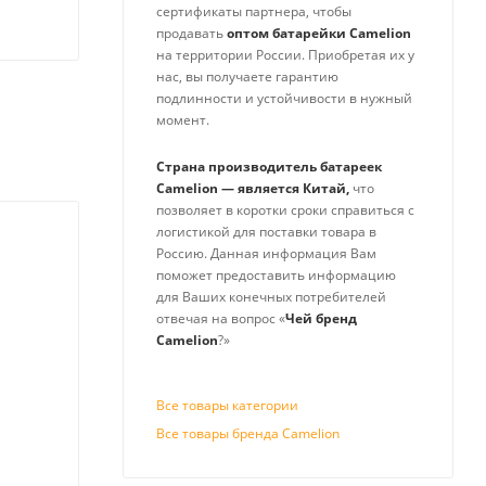
сертификаты партнера, чтобы
продавать
оптом батарейки
Camelion
на территории России. Приобретая их у
нас, вы получаете гарантию
подлинности и устойчивости в нужный
момент.
Страна производитель батареек
Camelion
— является Китай,
что
позволяет в коротки сроки справиться с
логистикой для поставки товара в
Россию. Данная информация Вам
поможет предоставить информацию
для Ваших конечных потребителей
отвечая на вопрос «
Чей бренд
Camelion
?»
Все товары категории
Все товары бренда Camelion