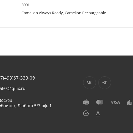
3001
Camelion Always Ready, Camelion Rechargeable
7(499)67-333-09
ales@qilix.ru
Москва
бнинск, Любого 5/7 оф. 1