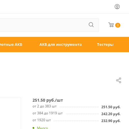
0
лотные АКБ
АКБ для инструмента
Тестеры
251.50
руб.
/шт
от 2 до 383 шт
251.50
руб.
от 384 до 1919 шт
242.20
руб.
от 1920 шт
232.90
руб.
Много