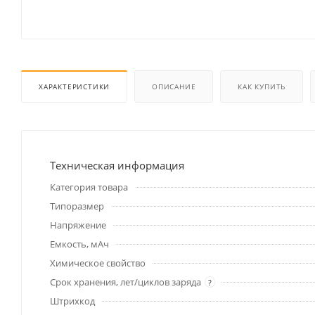
ХАРАКТЕРИСТИКИ
ОПИСАНИЕ
КАК КУПИТЬ
Техническая информация
Категория товара
Типоразмер
Напряжение
Емкость, мАч
Химическое свойство
Срок хранения, лет/циклов заряда
?
Штрихкод