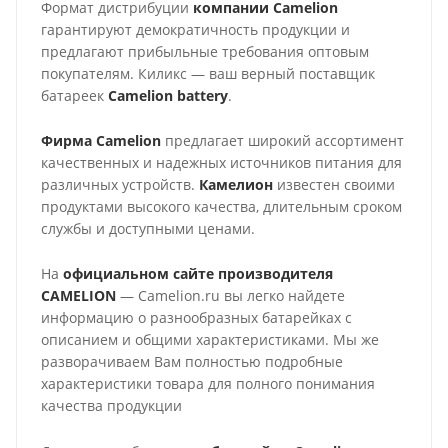
Формат дистрибуции
компании
Camelion
гарантируют демократичность продукции и
предлагают прибыльные требования оптовым
покупателям. Киликс — ваш верный поставщик
батареек
Camelion
battery
.
Фирма Camelion
предлагает широкий ассортимент
качественных и надежных источников питания для
различных устройств.
Камелион
известен своими
продуктами высокого качества, длительным сроком
службы и доступными ценами.
На
официальном сайте производителя
CAMELION
— Camelion.ru вы легко найдете
информацию о разнообразных батарейках с
описанием и общими характеристиками. Мы же
разворачиваем Вам полностью подробные
характеристики товара для полного понимания
качества продукции