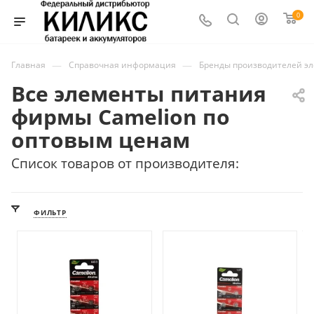
0
—
—
Главная
Справочная информация
Бренды производителей э
Все элементы питания
фирмы Camelion по
оптовым ценам
Список товаров от производителя:
ФИЛЬТР