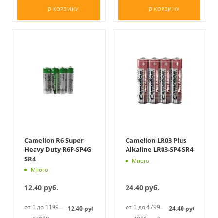
В КОРЗИНУ
В КОРЗИНУ
Camelion R6 Super
Camelion LR03 Plus
Heavy Duty R6P-SP4G
Alkaline LR03-SP4 SR4
SR4
Много
Много
12.40
руб.
24.40
руб.
от 1 до 11999
от 1 до 4799
12.40
руб.
24.40
руб.