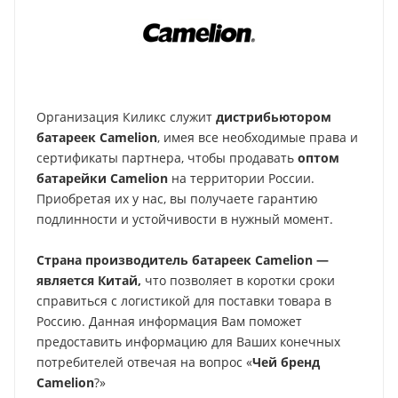
Организация Киликс служит
дистрибьютором
батареек
Camelion
, имея все необходимые права и
сертификаты партнера, чтобы продавать
оптом
батарейки
Camelion
на территории России.
Приобретая их у нас, вы получаете гарантию
подлинности и устойчивости в нужный момент.
Страна производитель батареек
Camelion
—
является Китай,
что позволяет в коротки сроки
справиться с логистикой для поставки товара в
Россию. Данная информация Вам поможет
предоставить информацию для Ваших конечных
потребителей отвечая на вопрос «
Чей бренд
Camelion
?»