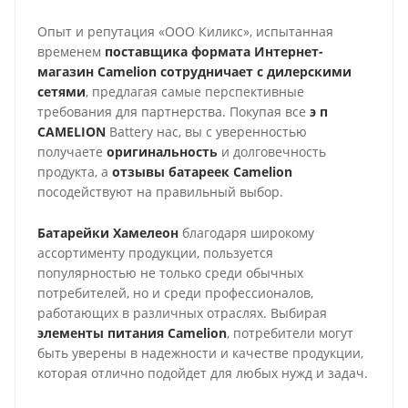
Опыт и репутация «ООО Киликс», испытанная
временем
поставщика формата Интернет-
магазин
Camelion
сотрудничает с дилерскими
сетями
, предлагая самые перспективные
требования для партнерства. Покупая все
э п
CAMELION
Battery нас, вы с уверенностью
получаете
оригинальность
и долговечность
продукта, а
отзывы батареек
Camelion
посодействуют на правильный выбор.
Батарейки Хамелеон
благодаря широкому
ассортименту продукции, пользуется
популярностью не только среди обычных
потребителей, но и среди профессионалов,
работающих в различных отраслях. Выбирая
элементы питания Camelion
, потребители могут
быть уверены в надежности и качестве продукции,
которая отлично подойдет для любых нужд и задач.