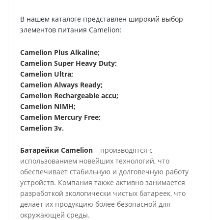
В нашем каталоге представлен широкий выбор
элементов питания Camelion:
Camelion Plus Alkaline;
Camelion Super Heavy Duty;
Camelion Ultra;
Camelion Always Ready;
Camelion R
echargeable accu;
Camelion NIMH;
Camelion Mercury Free;
Camelion 3
v.
Батарейки Camelion
– производятся с
использованием новейших технологий, что
обеспечивает стабильную и долговечную работу
устройств. Компания также активно занимается
разработкой экологически чистых батареек, что
делает их продукцию более безопасной для
окружающей среды.