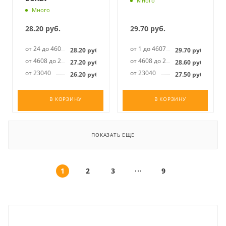
Много
Много
28.20
руб.
29.70
руб.
от 24 до 4607
от 1 до 4607
28.20
руб.
29.70
руб.
от 4608 до 23039
от 4608 до 23039
27.20
руб.
28.60
руб.
от 23040
от 23040
26.20
руб.
27.50
руб.
В КОРЗИНУ
В КОРЗИНУ
ПОКАЗАТЬ ЕЩЕ
1
2
3
9