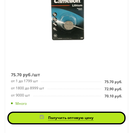
75.70
руб.
/шт
от 1 до 1799 шт
75.70
руб.
от 1800 до 8999 шт
72.90
руб.
от 9000 шт
70.10
руб.
Много
Получить оптовую цену