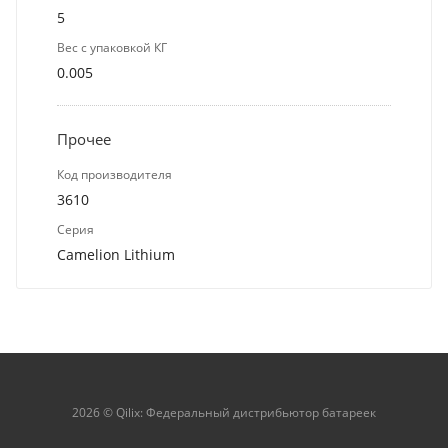
5
Вес с упаковкой КГ
0.005
Прочее
Код производителя
3610
Серия
Camelion Lithium
2026 © Qilix: Федеральный дистрибьютор батареек