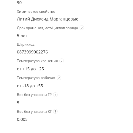
90
Химическое свойство
Литий Диоксид Марганцевые
Срок хранения, лет/циклов заряда
?
5 лет
Штрихкод
0873999002276
Температура хранения
?
от +15 до +25
Температура рабочая
?
от -18 до +55
Вес без упаковки ГР
?
5
Вес без упаковки КГ
?
0.005