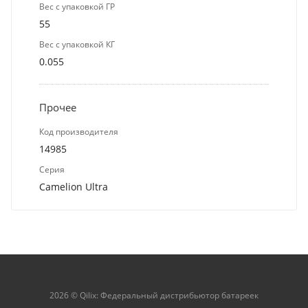
Вес с упаковкой ГР
55
Вес с упаковкой КГ
0.055
Прочее
Код производителя
14985
Серия
Camelion Ultra
2026 © Qilix: Федеральный дистрибьютор батареек