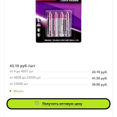
43.10
руб.
/шт
от 4 до 4607 шт
43.10
руб.
от 4608 до 23039 шт
41.50
руб.
от 23040 шт
39.90
руб.
Много
Получить оптовую цену