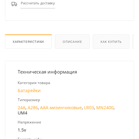
Рассчитать доставку
ХАРАКТЕРИСТИКИ
ОПИСАНИЕ
КАК КУПИТЬ
Техническая информация
Категория товара
Батарейки
Типоразмер
24A
,
A286
,
AAA мизинчиковые
,
LR03
,
MN2400
,
UM4
Напряжение
1.5v