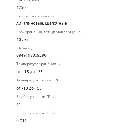
Емкость, мАч
1250
Химическое свойство
Алкалиновые, Щелочные
Срок хранения, лет/циклов заряда
?
10 лет
Штрихкод
0849198009286
Температура хранения
?
от +15 до +25
Температура рабочая
?
от -18 до +55
Вес без упаковки ГР
?
11
Вес без упаковки КГ
?
0.011