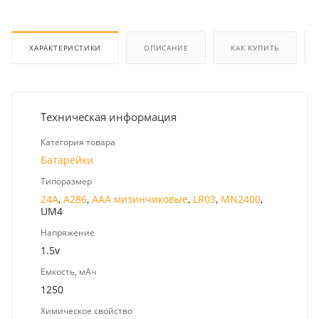
ХАРАКТЕРИСТИКИ
ОПИСАНИЕ
КАК КУПИТЬ
Техническая информация
Категория товара
Батарейки
Типоразмер
24A
,
A286
,
AAA мизинчиковые
,
LR03
,
MN2400
,
UM4
Напряжение
1.5v
Емкость, мАч
1250
Химическое свойство