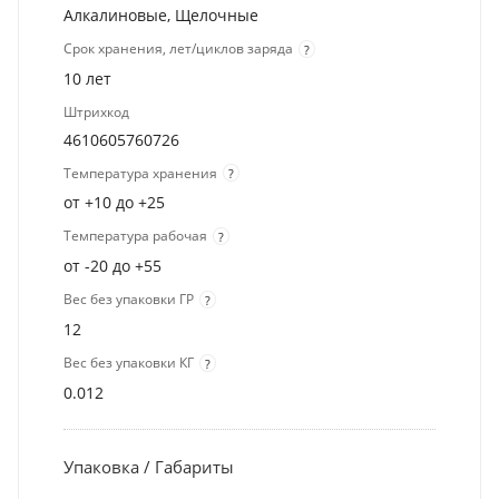
Алкалиновые, Щелочные
Срок хранения, лет/циклов заряда
?
10 лет
Штрихкод
4610605760726
Температура хранения
?
от +10 до +25
Температура рабочая
?
от -20 до +55
Вес без упаковки ГР
?
12
Вес без упаковки КГ
?
0.012
Упаковка / Габариты