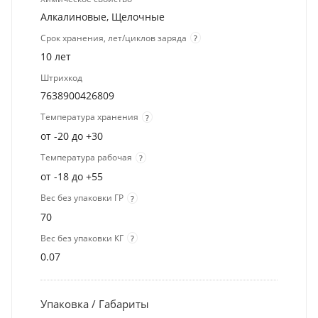
Алкалиновые, Щелочные
Срок хранения, лет/циклов заряда
?
10 лет
Штрихкод
7638900426809
Температура хранения
?
от -20 до +30
Температура рабочая
?
от -18 до +55
Вес без упаковки ГР
?
70
Вес без упаковки КГ
?
0.07
Упаковка / Габариты