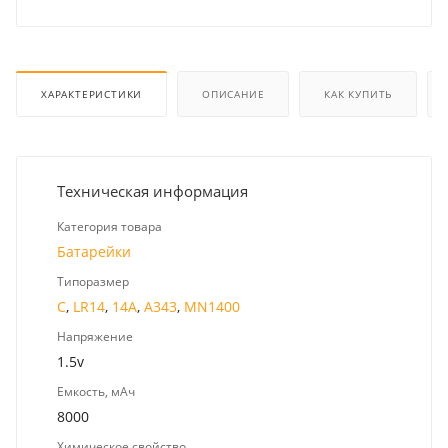
ХАРАКТЕРИСТИКИ
ОПИСАНИЕ
КАК КУПИТЬ
Техническая информация
Категория товара
Батарейки
Типоразмер
C
,
LR14
,
14A
,
A343
,
MN1400
Напряжение
1.5v
Емкость, мАч
8000
Химическое свойство