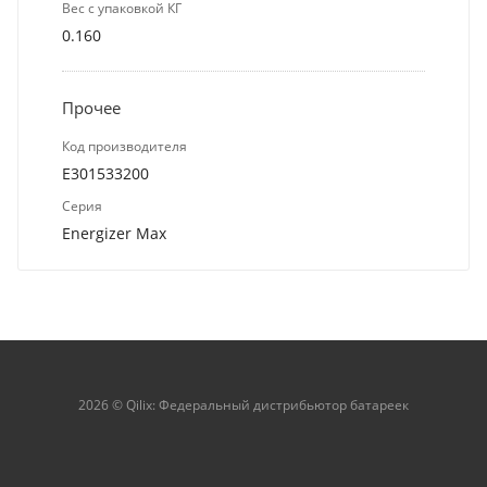
Вес с упаковкой КГ
0.160
Прочее
Код производителя
E301533200
Серия
Energizer Max
2026 © Qilix: Федеральный дистрибьютор батареек