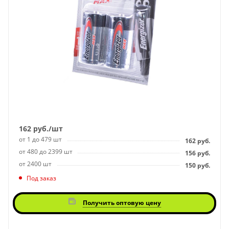
162
руб.
/шт
от 1 до 479 шт
162
руб.
от 480 до 2399 шт
156
руб.
от 2400 шт
150
руб.
Под заказ
Получить оптовую цену