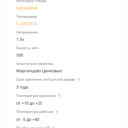
Категория товара
Батарейки
Типоразмер
C
,
343
,
R14
Напряжение
1.5v
Емкость, мАч
500
Химическое свойство
Марганцево Цинковые
Срок хранения, лет/циклов заряда
?
3 года
Температура хранения
?
от +10 до +25
Температура рабочая
?
от -5 до +40
Вес без упаковки ГР