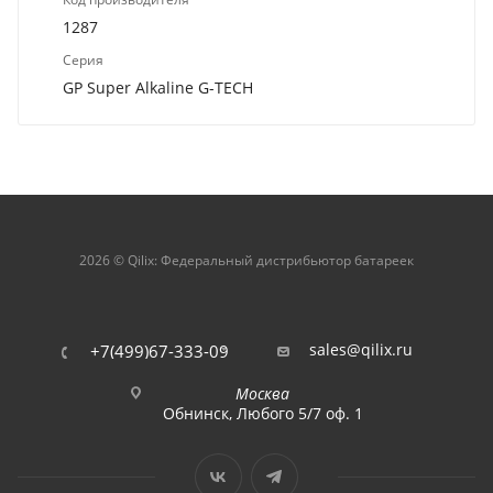
1287
Серия
GP Super Alkaline G-TECH
2026 © Qilix: Федеральный дистрибьютор батареек
sales@qilix.ru
+7(499)67-333-09
Москва
Обнинск, Любого 5/7 оф. 1