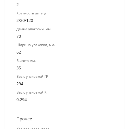
2
Кратность шт в уп
2/20/120
Длина упаковки, мм.
70
Ширина упаковки, мм.
62
Высота мм.
35
Вес с упаковкой ГР
294
Вес с упаковкой КГ
0.294
Прочее
Код производителя