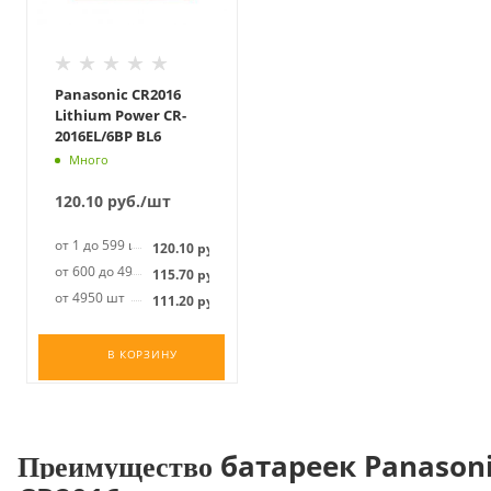
Panasonic CR2016
Lithium Power CR-
2016EL/6BP BL6
Много
120.10
руб.
/шт
от 1 до 599 шт
120.10
руб.
от 600 до 4949 шт
115.70
руб.
от 4950 шт
111.20
руб.
В КОРЗИНУ
батареек
Panason
Преимущество