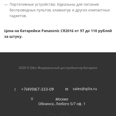
Портативные устройства: Идеальны для питания
беспроводных пультов, клавиатур и других компактных
гаджетов.
Цена на батарейки Panasonic CR2016 от 97 до 110 рублей
за штуку.
2026 © Qilix: Федеральный дистрибьютор батареек
sales@qilix.ru
+7(499)67-333-09
Москва
Обнинск, Любого 5/7 оф. 1