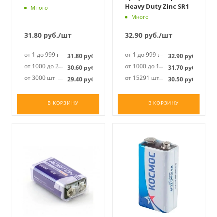
Heavy Duty Zinc SR1
Много
Много
31.80
руб.
/шт
32.90
руб.
/шт
от 1 до 999 шт
от 1 до 999 шт
31.80
руб.
32.90
руб.
от 1000 до 2999 шт
от 1000 до 15290 шт
30.60
руб.
31.70
руб.
от 3000 шт
от 15291 шт
29.40
руб.
30.50
руб.
В КОРЗИНУ
В КОРЗИНУ