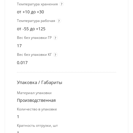
Температура хранения
?
от +10 до +30
Температура рабочая
?
от -55 до +125
Вес без упаковки ГР
?
17
Вес без упаковки КГ
?
0.017
Упаковка / Габариты
Материал упаковки
Производственная
Количество в упаковке
1
Кратность отгрузки, шт
1