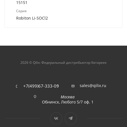
15151
Серия
Robiton Li-SOCl2
2026 © Qilix: Федеральный дистрибьютор батареек
sales@qilix.ru
+7(499)67-333-09
Москва
Обнинск, Любого 5/7 оф. 1