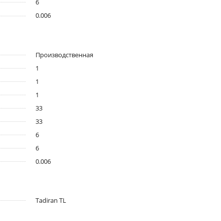
6
0.006
Производственная
1
1
1
33
33
6
6
0.006
Tadiran TL