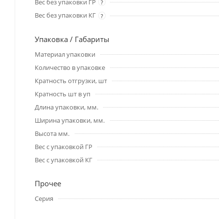
Вес без упаковки ГР
?
Вес без упаковки КГ
?
Упаковка / Габариты
Материал упаковки
Количество в упаковке
Кратность отгрузки, шт
Кратность шт в уп
Длина упаковки, мм.
Ширина упаковки, мм.
Высота мм.
Вес с упаковкой ГР
Вес с упаковкой КГ
Прочее
Серия