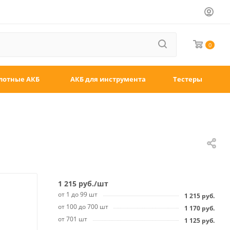
0
лотные АКБ
АКБ для инструмента
Тестеры
1 215
руб.
/шт
от 1 до 99 шт
1 215
руб.
от 100 до 700 шт
1 170
руб.
от 701 шт
1 125
руб.