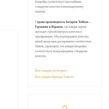
батарейка соответствует высочайшим
стандартам качества и инновационному
подходу.
С
трана производитель батареек Tadiran –
Германия и Израиль
, где каждая партия
проходит строгий контроль качества и
сертификацию. Мы подтверждаем качество
нашей продукции декларациями соответствия
Tadiran, гарантируя, что каждая батарейка
соответствует международным стандартам
качества.
Все товары категории
Все товары бренда Tadiran