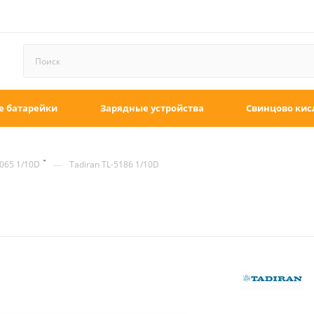
е батарейки
Зарядные устройства
Свинцово кис
—
065 1/10D
Tadiran TL-5186 1/10D