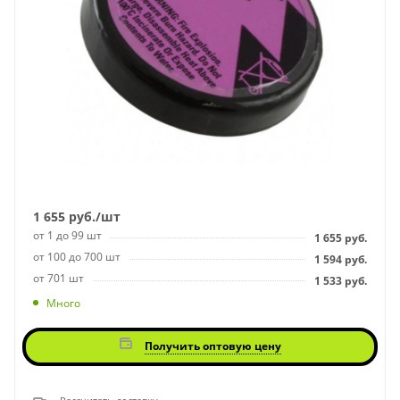
1 655
руб.
/шт
от 1 до 99 шт
1 655
руб.
от 100 до 700 шт
1 594
руб.
от 701 шт
1 533
руб.
Много
Получить оптовую цену