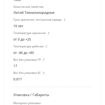
Химическое свойство
Литий Тионилхлоридные
Срок хранения, лет/циклов заряда
?
10 лет
Температура хранения
?
от 0 до +25
Температура рабочая
?
от -40 до +85
Вес без упаковки ГР
?
17
Вес без упаковки КГ
?
0.017
Упаковка / Габариты
Материал упаковки