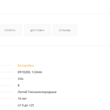
ОПЛАТА
ДОСТАВКА
ОТЗЫВЫ
Батарейки
ER10200, 1/2AAA
3.6v
8
Литий Тионилхлоридные
10 лет
от 0 до +25