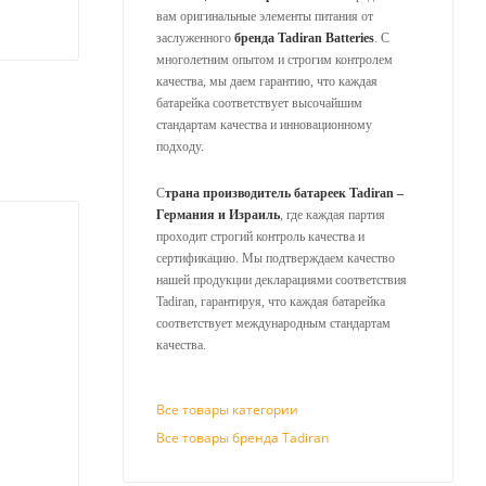
вам оригинальные элементы питания от
заслуженного
бренда Tadiran Batteries
. С
многолетним опытом и строгим контролем
качества, мы даем гарантию, что каждая
батарейка соответствует высочайшим
стандартам качества и инновационному
подходу.
С
трана производитель батареек Tadiran –
Германия и Израиль
, где каждая партия
проходит строгий контроль качества и
сертификацию. Мы подтверждаем качество
нашей продукции декларациями соответствия
Tadiran, гарантируя, что каждая батарейка
соответствует международным стандартам
качества.
Все товары категории
Все товары бренда Tadiran