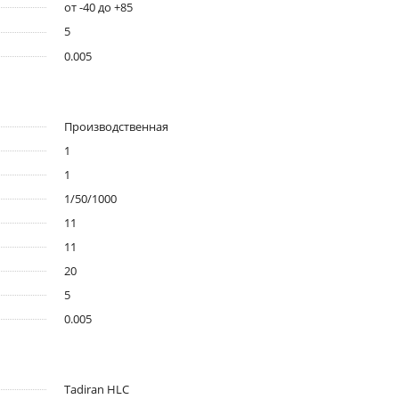
от -40 до +85
5
0.005
Производственная
1
1
1/50/1000
11
11
20
5
0.005
Tadiran HLC