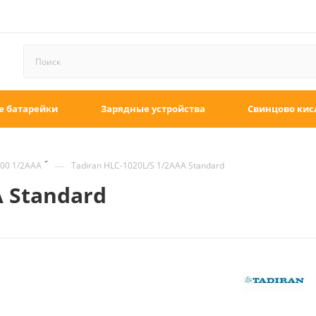
е батарейки
Зарядные устройства
Свинцово кис
—
00 1/2AAA
Tadiran HLC-1020L/S 1/2AAA Standard
A Standard