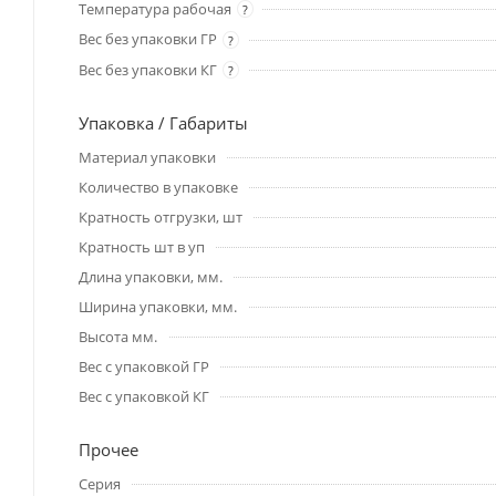
Температура рабочая
?
Вес без упаковки ГР
?
Вес без упаковки КГ
?
Упаковка / Габариты
Материал упаковки
Количество в упаковке
Кратность отгрузки, шт
Кратность шт в уп
Длина упаковки, мм.
Ширина упаковки, мм.
Высота мм.
Вес с упаковкой ГР
Вес с упаковкой КГ
Прочее
Серия