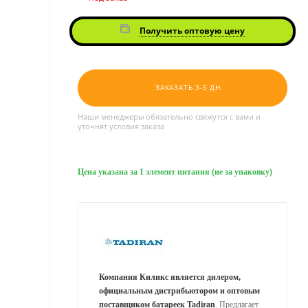
Получить оптовую цену
ЗАКАЗАТЬ 3-5 ДН.
Наши менеджеры обязательно свяжутся с вами и
уточнят условия заказа
Цена указана за 1 элемент питания (не за упаковку)
Компания Киликс является дилером,
официальным дистрибьютором и оптовым
поставщиком батареек Tadiran
. Предлагает