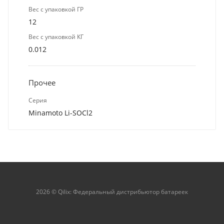
Вес с упаковкой ГР
12
Вес с упаковкой КГ
0.012
Прочее
Серия
Minamoto Li-SOCl2
2026 © Qilix: Федеральный дистрибьютор батареек