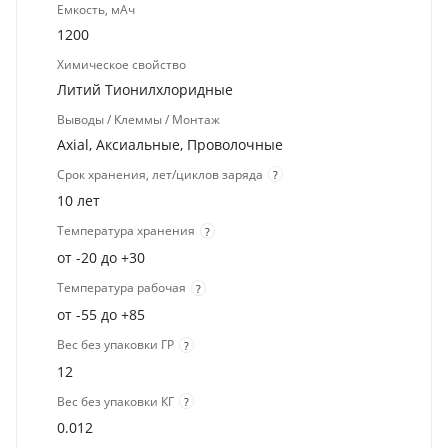
Емкость, мАч
1200
Химическое свойство
Литий Тионилхлоридные
Выводы / Клеммы / Монтаж
Axial, Аксиальные, Проволочные
Срок хранения, лет/циклов заряда
?
10 лет
Температура хранения
?
от -20 до +30
Температура рабочая
?
от -55 до +85
Вес без упаковки ГР
?
12
Вес без упаковки КГ
?
0.012