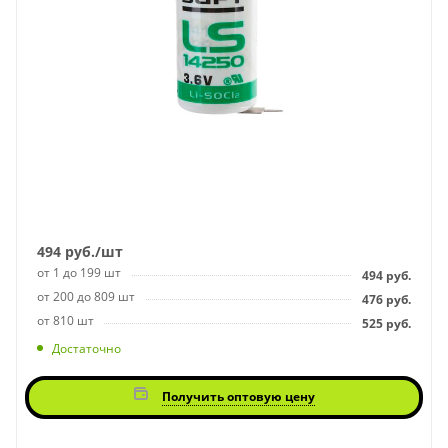
494
руб.
/шт
от 1 до 199 шт
494
руб.
от 200 до 809 шт
476
руб.
от 810 шт
525
руб.
Достаточно
Получить оптовую цену