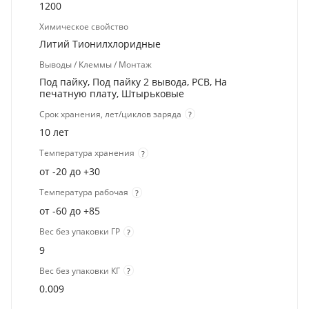
1200
Химическое свойство
Литий Тионилхлоридные
Выводы / Клеммы / Монтаж
Под пайку, Под пайку 2 вывода, PCB, На
печатную плату, Штырьковые
Срок хранения, лет/циклов заряда
?
10 лет
Температура хранения
?
от -20 до +30
Температура рабочая
?
от -60 до +85
Вес без упаковки ГР
?
9
Вес без упаковки КГ
?
0.009