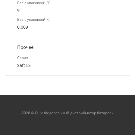
Вес с упаковкой ГР
9
Вес с упаковкой КГ
0.009
Прочее
Серия
Saft LS
2026 © Qilix: Федеральный дистрибьютор батареек