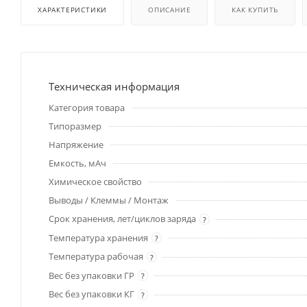
ХАРАКТЕРИСТИКИ
ОПИСАНИЕ
КАК КУПИТЬ
Техническая информация
Категория товара
Типоразмер
Напряжение
Емкость, мАч
Химическое свойство
Выводы / Клеммы / Монтаж
Срок хранения, лет/циклов заряда
?
Температура хранения
?
Температура рабочая
?
Вес без упаковки ГР
?
Вес без упаковки КГ
?