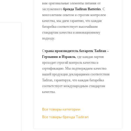
вам оригинальные элементы питания от
заслуженного
бренда Tadiran Batteries
. С
многолетним опытом и строгим контролем
качества, мы даем гарантию, что каждая
батарейка соответствует высочайшим
стандартам качества и инновационному
подходу.
С
трана производитель батареек Tadiran –
Германия и Израиль
, где каждая партия
проходит строгий контроль качества и
сертификацию. Мы подтверждаем качество
нашей продукции декларациями соответствия
Tadiran, гарантируя, что каждая батарейка
соответствует международным стандартам
качества.
Все товары категории
Все товары бренда Tadiran