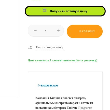
Получить оптовую цену
В КОРЗИНУ
Рассчитать доставку
Цена указана за 1 элемент питания (не за упаковку)
Компания Киликс является дилером,
официальным дистрибьютором и оптовым
поставщиком батареек Tadiran
. Предлагает