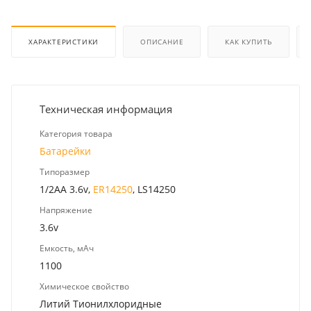
ХАРАКТЕРИСТИКИ
ОПИСАНИЕ
КАК КУПИТЬ
Техническая информация
Категория товара
Батарейки
Типоразмер
1/2AA 3.6v,
ER14250
, LS14250
Напряжение
3.6v
Емкость, мАч
1100
Химическое свойство
Литий Тионилхлоридные