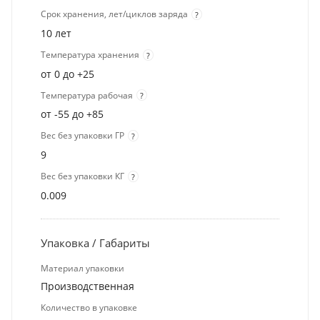
Срок хранения, лет/циклов заряда
?
10 лет
Температура хранения
?
от 0 до +25
Температура рабочая
?
от -55 до +85
Вес без упаковки ГР
?
9
Вес без упаковки КГ
?
0.009
Упаковка / Габариты
Материал упаковки
Производственная
Количество в упаковке