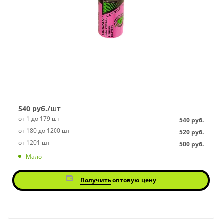
540
руб.
/шт
от 1 до 179 шт
540
руб.
от 180 до 1200 шт
520
руб.
от 1201 шт
500
руб.
Мало
Получить оптовую цену