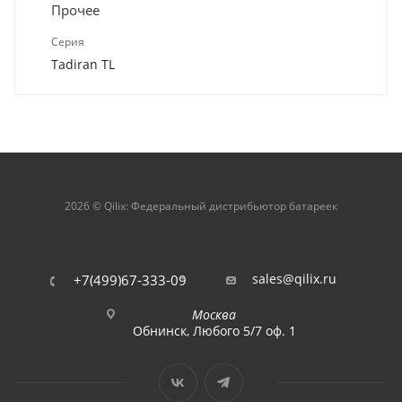
Прочее
Серия
Tadiran TL
2026 © Qilix: Федеральный дистрибьютор батареек
sales@qilix.ru
+7(499)67-333-09
Москва
Обнинск, Любого 5/7 оф. 1