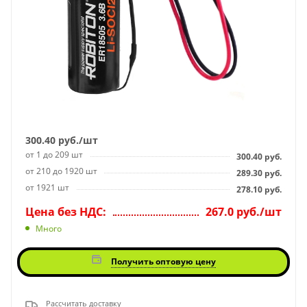
300.40
руб.
/шт
от 1 до 209 шт
300.40
руб.
от 210 до 1920 шт
289.30
руб.
от 1921 шт
278.10
руб.
Цена без НДС:
267.0 руб./шт
Много
Получить оптовую цену
Рассчитать доставку