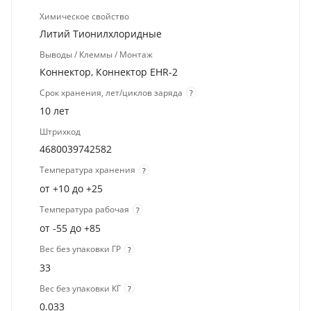
Химическое свойство
Литий Тионилхлоридные
Выводы / Клеммы / Монтаж
Коннектор, Коннектор EHR-2
Срок хранения, лет/циклов заряда
?
10 лет
Штрихкод
4680039742582
Температура хранения
?
от +10 до +25
Температура рабочая
?
от -55 до +85
Вес без упаковки ГР
?
33
Вес без упаковки КГ
?
0.033