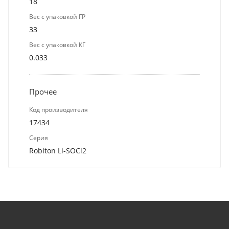
18
Вес с упаковкой ГР
33
Вес с упаковкой КГ
0.033
Прочее
Код производителя
17434
Серия
Robiton Li-SOCl2