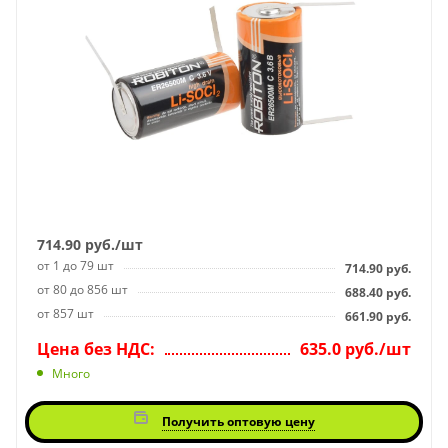
714.90
руб.
/шт
от 1 до 79 шт
714.90
руб.
от 80 до 856 шт
688.40
руб.
от 857 шт
661.90
руб.
Цена без НДС:
635.0 руб./шт
Много
Получить оптовую цену