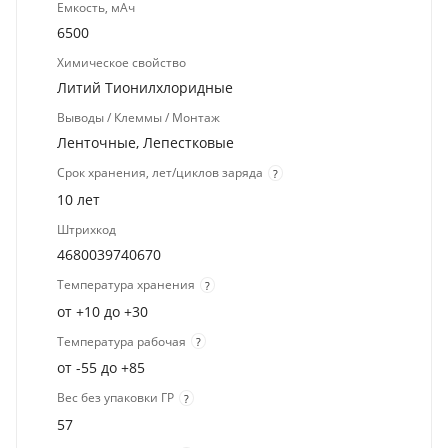
Емкость, мАч
6500
Химическое свойство
Литий Тионилхлоридные
Выводы / Клеммы / Монтаж
Ленточные, Лепестковые
Срок хранения, лет/циклов заряда
?
10 лет
Штрихкод
4680039740670
Температура хранения
?
от +10 до +30
Температура рабочая
?
от -55 до +85
Вес без упаковки ГР
?
57