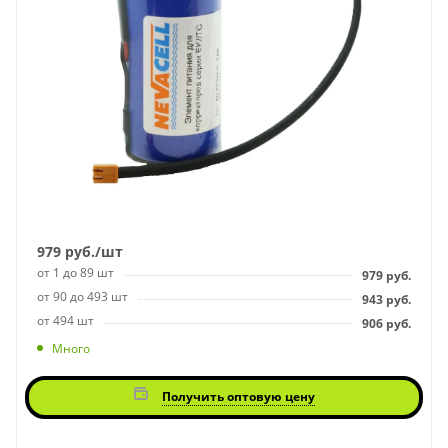
979
руб.
/шт
от 1 до 89 шт
979
руб.
от 90 до 493 шт
943
руб.
от 494 шт
906
руб.
Много
Получить оптовую цену