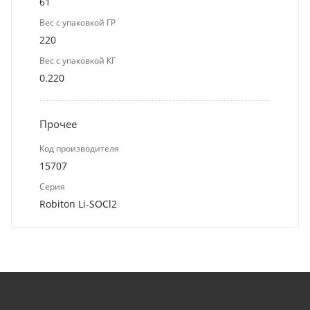
61
Вес с упаковкой ГР
220
Вес с упаковкой КГ
0.220
Прочее
Код производителя
15707
Серия
Robiton Li-SOCl2