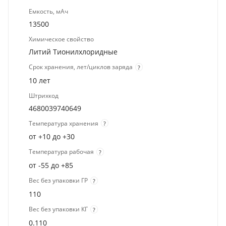
Емкость, мАч
13500
Химическое свойство
Литий Тионилхлоридные
Срок хранения, лет/циклов заряда
?
10 лет
Штрихкод
4680039740649
Температура хранения
?
от +10 до +30
Температура рабочая
?
от -55 до +85
Вес без упаковки ГР
?
110
Вес без упаковки КГ
?
0.110