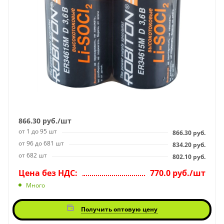
866.30
руб.
/шт
от 1 до 95 шт
866.30
руб.
от 96 до 681 шт
834.20
руб.
от 682 шт
802.10
руб.
Цена без НДС:
770.0 руб./шт
Много
Получить оптовую цену