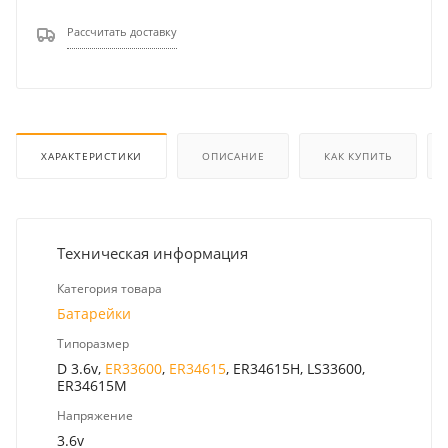
Рассчитать доставку
ХАРАКТЕРИСТИКИ
ОПИСАНИЕ
КАК КУПИТЬ
Техническая информация
Категория товара
Батарейки
Типоразмер
D 3.6v,
ER33600
,
ER34615
, ER34615H, LS33600,
ER34615M
Напряжение
3.6v