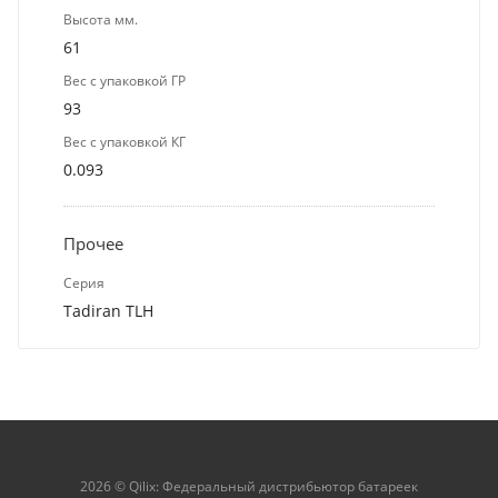
Высота мм.
61
Вес с упаковкой ГР
93
Вес с упаковкой КГ
0.093
Прочее
Серия
Tadiran TLH
2026 © Qilix: Федеральный дистрибьютор батареек