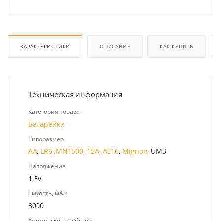
ХАРАКТЕРИСТИКИ
ОПИСАНИЕ
КАК КУПИТЬ
Техническая информация
Категория товара
Батарейки
Типоразмер
AA
,
LR6
,
MN1500
,
15A
,
A316
,
Mignon
, UM3
Напряжение
1.5v
Емкость, мАч
3000
Химическое свойство