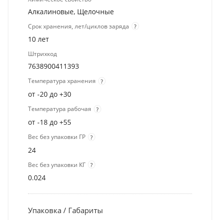
Алкалиновые, Щелочные
Срок хранения, лет/циклов заряда
?
10 лет
Штрихкод
7638900411393
Температура хранения
?
от -20 до +30
Температура рабочая
?
от -18 до +55
Вес без упаковки ГР
?
24
Вес без упаковки КГ
?
0.024
Упаковка / Габариты