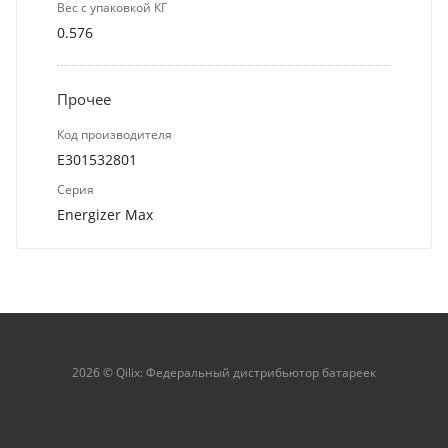
Вес с упаковкой КГ
0.576
Прочее
Код производителя
E301532801
Серия
Energizer Max
2026 © Qilix: Федеральный дистрибьютор батареек