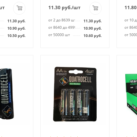
шт
11.30
руб.
/шт
11.80
т
от 2 до 8639 шт
от 10 
11.30
руб.
11.30
руб.
99 шт
от 8640 до 49999 шт
от 864
10.90
руб.
10.90
руб.
от 50000 шт
от 500
10.50
руб.
10.60
руб.