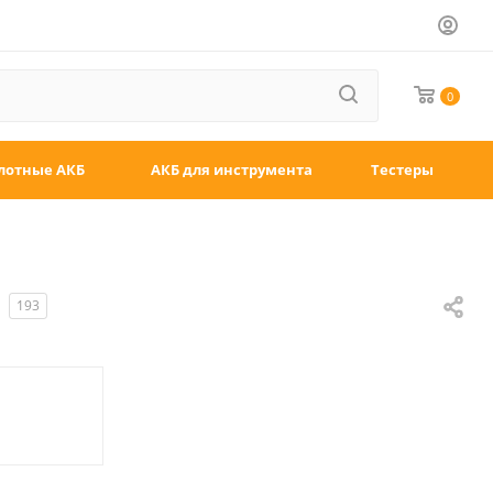
0
лотные АКБ
АКБ для инструмента
Тестеры
193