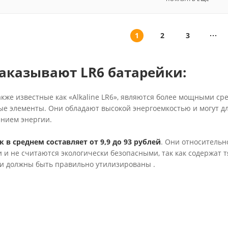
1
2
3
аказывают LR6 батарейки:
также известные как «Alkaline LR6», являются более мощными с
е элементы. Они обладают высокой энергоемкостью и могут дл
нием энергии.
к в среднем составляет от 9,9 до 93 рублей
. Они относительн
и не считаются экологически безопасными, так как содержат тя
ни должны быть правильно утилизированы
.