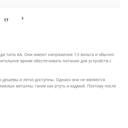
17
реди типа АА. Они имеют напряжение 1,5 вольта и обычно
ительное время обеспечивать питание для устройств с
о дешевы и легко доступны. Однако они не являются
желые металлы, такие как ртуть и кадмий. Поэтому после