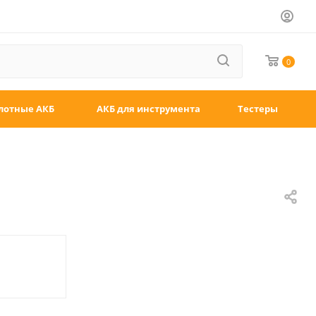
0
лотные АКБ
АКБ для инструмента
Тестеры