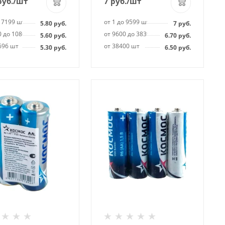
уб.
/шт
7
руб.
/шт
о 7199 шт
от 1 до 9599 шт
5.80
руб.
7
руб.
0 до 108695 шт
от 9600 до 38399 шт
5.60
руб.
6.70
руб.
696 шт
от 38400 шт
5.30
руб.
6.50
руб.