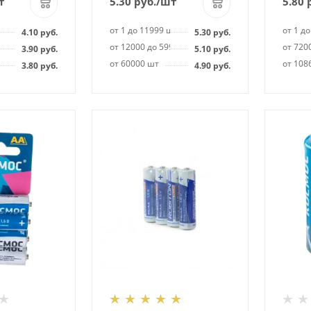
т
5.30
руб.
/шт
5.80
р
шт
от 1 до 11999 шт
от 1 д
4.10
руб.
5.30
руб.
999 шт
от 12000 до 59999 шт
от 720
3.90
руб.
5.10
руб.
от 60000 шт
от 108
3.80
руб.
4.90
руб.