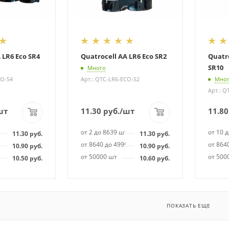
 LR6 Eco SR4
Quatrocell AA LR6 Eco SR2
Quatro
SR10
Много
CO-S4
Арт.: QTC-LR6-ECO-S2
Мно
Арт.: Q
шт
11.30
руб.
/шт
11.80
т
от 2 до 8639 шт
от 10 
11.30
руб.
11.30
руб.
99 шт
от 8640 до 49999 шт
от 864
10.90
руб.
10.90
руб.
от 50000 шт
от 500
10.50
руб.
10.60
руб.
ПОКАЗАТЬ ЕЩЕ