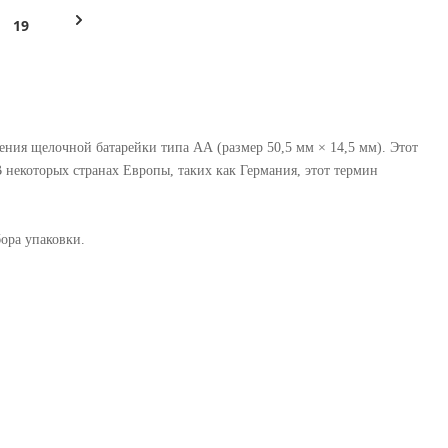
19
чения щелочной батарейки типа АА (размер 50,5 мм × 14,5 мм). Этот
 некоторых странах Европы, таких как Германия, этот термин
ора упаковки.