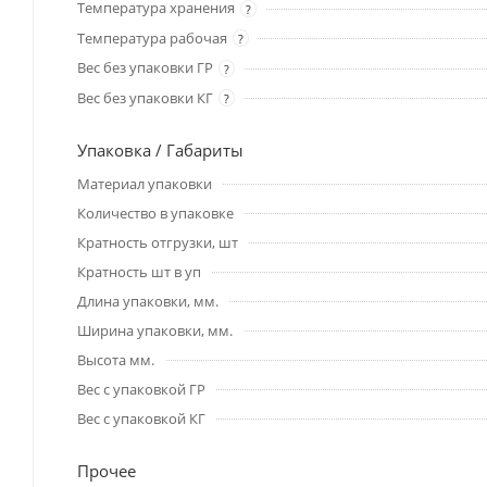
Температура хранения
?
Температура рабочая
?
Вес без упаковки ГР
?
Вес без упаковки КГ
?
Упаковка / Габариты
Материал упаковки
Количество в упаковке
Кратность отгрузки, шт
Кратность шт в уп
Длина упаковки, мм.
Ширина упаковки, мм.
Высота мм.
Вес с упаковкой ГР
Вес с упаковкой КГ
Прочее