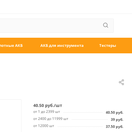
лотные АКБ
АКБ для инструмента
Тестеры
40.50
руб.
/шт
от 1 до 2399 шт
40.50
руб.
от 2400 до 11999 шт
39
руб.
от 12000 шт
37.50
руб.