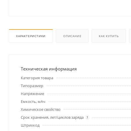
ХАРАКТЕРИСТИКИ
ОПИСАНИЕ
КАК КУПИТЬ
Техническая информация
Категория товара
Типоразмер
Напряжение
Емкость, мАч
Химическое свойство
Срок хранения, лет/циклов заряда
?
Штрихкод