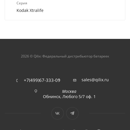
Серия
Kodak Xtralife
2026 © Qilix: Федеральный дистрибьютор батареек
sales@qilix.ru
+7(499)67-333-09
Москва
Обнинск, Любого 5/7 оф. 1