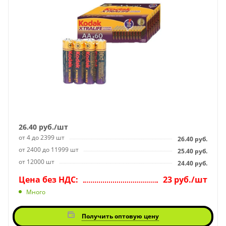
26.40
руб.
/шт
от 4 до 2399 шт
26.40
руб.
от 2400 до 11999 шт
25.40
руб.
от 12000 шт
24.40
руб.
Цена без НДС:
23 руб./шт
Много
Получить оптовую цену