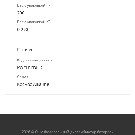
Вес с упаковкой ГР
290
Вес с упаковкой КГ
0.290
Прочее
Код производителя
KOCLR6BL12
Серия
Космос Alkaline
2026 © Qilix: Федеральный дистрибьютор батареек