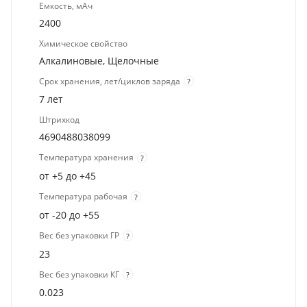
Емкость, мАч
2400
Химическое свойство
Алкалиновые, Щелочные
Срок хранения, лет/циклов заряда
?
7 лет
Штрихкод
4690488038099
Температура хранения
?
от +5 до +45
Температура рабочая
?
от -20 до +55
Вес без упаковки ГР
?
23
Вес без упаковки КГ
?
0.023