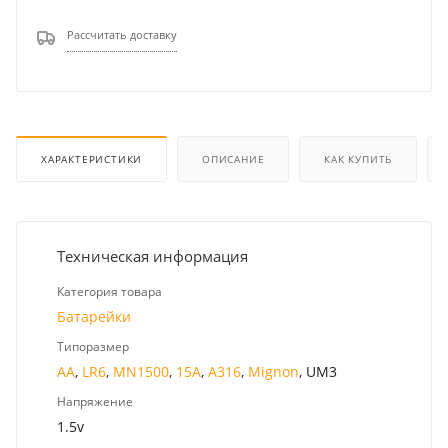
Рассчитать доставку
ХАРАКТЕРИСТИКИ
ОПИСАНИЕ
КАК КУПИТЬ
Техническая информация
Категория товара
Батарейки
Типоразмер
AA
,
LR6
,
MN1500
,
15A
,
A316
,
Mignon
, UM3
Напряжение
1.5v