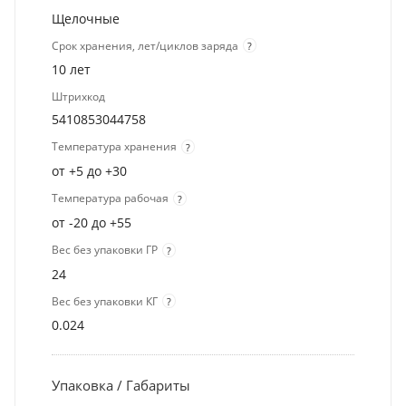
Щелочные
Срок хранения, лет/циклов заряда
?
10 лет
Штрихкод
5410853044758
Температура хранения
?
от +5 до +30
Температура рабочая
?
от -20 до +55
Вес без упаковки ГР
?
24
Вес без упаковки КГ
?
0.024
Упаковка / Габариты