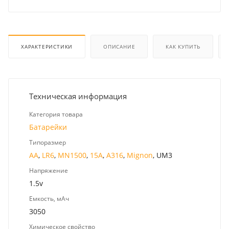
ХАРАКТЕРИСТИКИ
ОПИСАНИЕ
КАК КУПИТЬ
Техническая информация
Категория товара
Батарейки
Типоразмер
AA
,
LR6
,
MN1500
,
15A
,
A316
,
Mignon
, UM3
Напряжение
1.5v
Емкость, мАч
3050
Химическое свойство