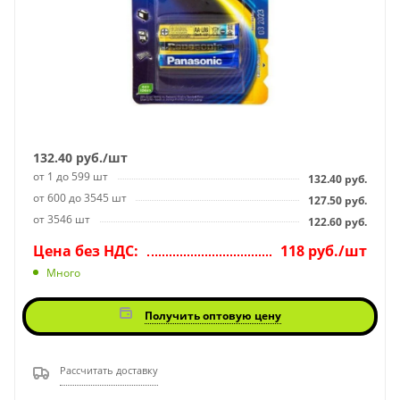
132.40
руб.
/шт
от 1 до 599 шт
132.40
руб.
от 600 до 3545 шт
127.50
руб.
от 3546 шт
122.60
руб.
Цена без НДС:
118 руб./шт
Много
Получить оптовую цену
Рассчитать доставку