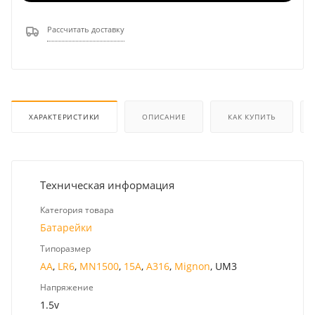
Рассчитать доставку
ХАРАКТЕРИСТИКИ
ОПИСАНИЕ
КАК КУПИТЬ
Техническая информация
Категория товара
Батарейки
Типоразмер
AA
,
LR6
,
MN1500
,
15A
,
A316
,
Mignon
, UM3
Напряжение
1.5v