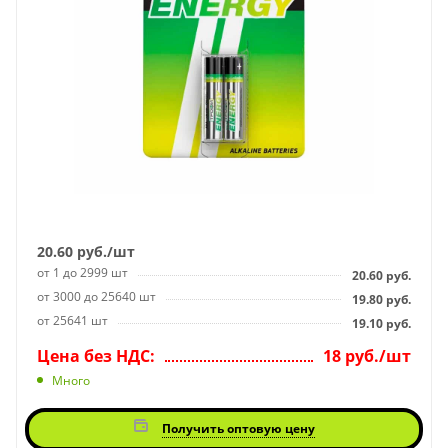
20.60
руб.
/шт
от 1 до 2999 шт
20.60
руб.
от 3000 до 25640 шт
19.80
руб.
от 25641 шт
19.10
руб.
Цена без НДС:
18 руб./шт
Много
Получить оптовую цену