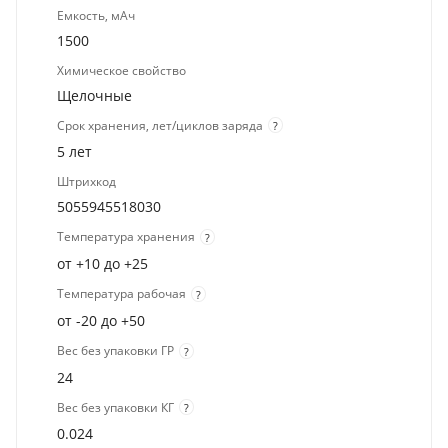
Емкость, мАч
1500
Химическое свойство
Щелочные
Срок хранения, лет/циклов заряда
?
5 лет
Штрихкод
5055945518030
Температура хранения
?
от +10 до +25
Температура рабочая
?
от -20 до +50
Вес без упаковки ГР
?
24
Вес без упаковки КГ
?
0.024