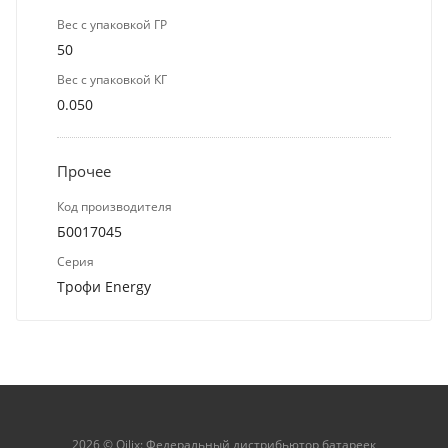
Вес с упаковкой ГР
50
Вес с упаковкой КГ
0.050
Прочее
Код производителя
Б0017045
Серия
Трофи Energy
2026 © Qilix: Федеральный дистрибьютор батареек