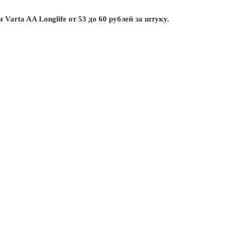
ки
Varta
AA
Longlife
от 53 до 60 рублей за штуку.