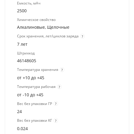
Емкость, мАч
2500
Химическое свойство
Алкалиновые, Щелочные
Срок хранения, лет/циклов заряда
?
7 лет
Штрихкод
46148605
Температура хранения
?
от +10 до +45
Температура рабочая
?
от -10 до +45
Вес без упаковки ГР
?
24
Вес без упаковки КГ
?
0.024