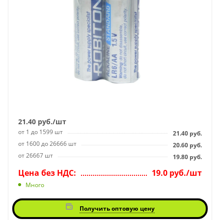
21.40
руб.
/шт
от 1 до 1599 шт
21.40
руб.
от 1600 до 26666 шт
20.60
руб.
от 26667 шт
19.80
руб.
Цена без НДС:
19.0 руб./шт
Много
Получить оптовую цену