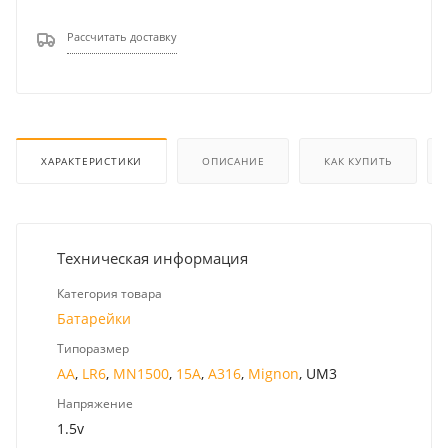
Рассчитать доставку
ХАРАКТЕРИСТИКИ
ОПИСАНИЕ
КАК КУПИТЬ
Техническая информация
Категория товара
Батарейки
Типоразмер
AA
,
LR6
,
MN1500
,
15A
,
A316
,
Mignon
, UM3
Напряжение
1.5v