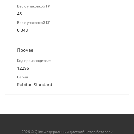
Вес с упаковкой ГР
48
Вес с упаковкой КГ
0.048
Прочее
Код производителя
12296
Серия
Robiton Standard
2026 © Qilix: Федеральный дистрибьютор батареек