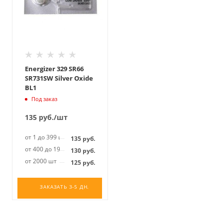
Energizer 329 SR66
SR731SW Silver Oxide
BL1
Под заказ
135
руб.
/шт
от 1 до 399 шт
135
руб.
от 400 до 1999 шт
130
руб.
от 2000 шт
125
руб.
ЗАКАЗАТЬ 3-5 ДН.