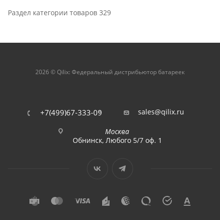
Раздел категории товаров 329
2026 © Qilix: Федеральный дистрибьютор батареек
sales@qilix.ru
+7(499)67-333-09
Москва
Обнинск, Любого 5/7 оф. 1