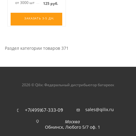
от 3000 шт
125
руб.
ЗАКАЗАТЬ 3-5 ДН.
Раздел категории товаров 371
2026 © Qilix: Федеральный дистрибьютор батареек
sales@qilix.ru
+7(499)67-333-09
Москва
Обнинск, Любого 5/7 оф. 1