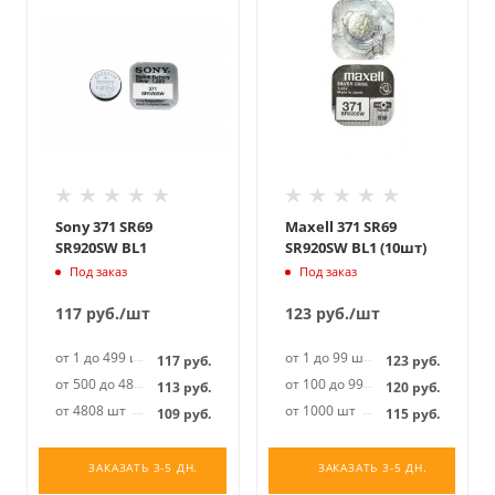
Sony 371 SR69
Maxell 371 SR69
SR920SW BL1
SR920SW BL1 (10шт)
Под заказ
Под заказ
117
руб.
/шт
123
руб.
/шт
от 1 до 499 шт
от 1 до 99 шт
117
руб.
123
руб.
от 500 до 4807 шт
от 100 до 999 шт
113
руб.
120
руб.
от 4808 шт
от 1000 шт
109
руб.
115
руб.
ЗАКАЗАТЬ 3-5 ДН.
ЗАКАЗАТЬ 3-5 ДН.