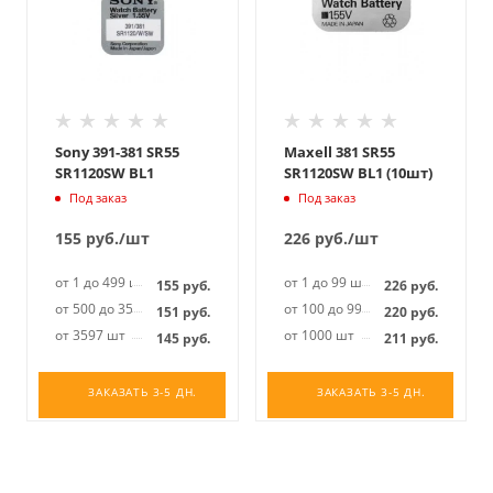
Sony 391-381 SR55
Maxell 381 SR55
SR1120SW BL1
SR1120SW BL1 (10шт)
Под заказ
Под заказ
155
руб.
/шт
226
руб.
/шт
от 1 до 499 шт
от 1 до 99 шт
155
руб.
226
руб.
от 500 до 3596 шт
от 100 до 999 шт
151
руб.
220
руб.
от 3597 шт
от 1000 шт
145
руб.
211
руб.
ЗАКАЗАТЬ 3-5 ДН.
ЗАКАЗАТЬ 3-5 ДН.