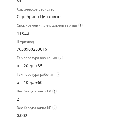
34
Химическое свойство
Серебряно Цинковые
Срок хранения, лет/циклов заряда
?
4 года
Штрихкод
7638900253016
Температура хранения
?
от -20 до +35
Температура рабочая
?
от -10 до +60
Вес без упаковки ГР
?
2
Вес без упаковки КГ
?
0.002