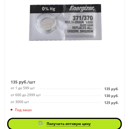
135
руб.
/шт
от 1 до 599 шт
135
руб.
от 600 до 2999 шт
130
руб.
от 3000 шт
125
руб.
Под заказ
Получить оптовую цену