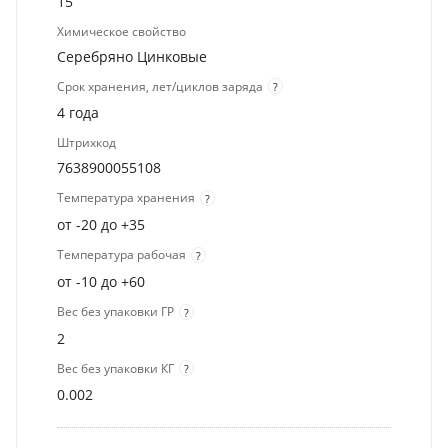
15
Химическое свойство
Серебряно Цинковые
Срок хранения, лет/циклов заряда
?
4 года
Штрихкод
7638900055108
Температура хранения
?
от -20 до +35
Температура рабочая
?
от -10 до +60
Вес без упаковки ГР
?
2
Вес без упаковки КГ
?
0.002