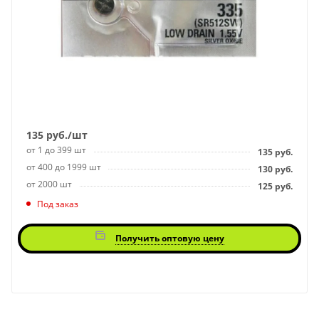
135
руб.
/шт
от 1 до 399 шт
135
руб.
от 400 до 1999 шт
130
руб.
от 2000 шт
125
руб.
Под заказ
Получить оптовую цену