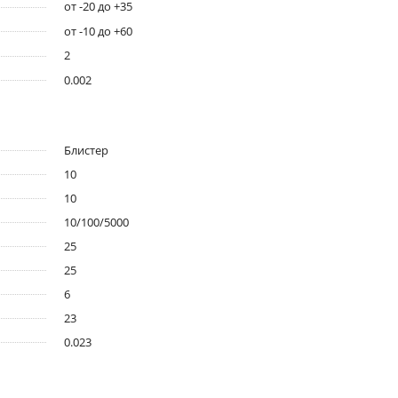
от -20 до +35
от -10 до +60
2
0.002
Блистер
10
10
10/100/5000
25
25
6
23
0.023