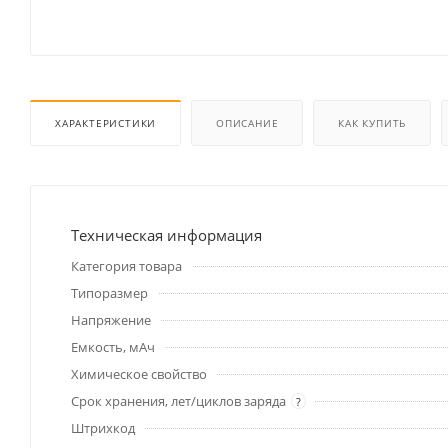
ХАРАКТЕРИСТИКИ
ОПИСАНИЕ
КАК КУПИТЬ
Техническая информация
Категория товара
Типоразмер
Напряжение
Емкость, мАч
Химическое свойство
Срок хранения, лет/циклов заряда
?
Штрихкод