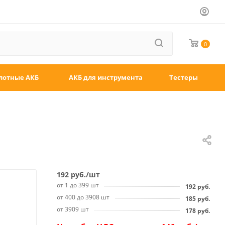
0
лотные АКБ
АКБ для инструмента
Тестеры
192
руб.
/шт
от 1 до 399 шт
192
руб.
от 400 до 3908 шт
185
руб.
от 3909 шт
178
руб.