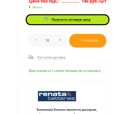
Цена без НДС:
146 руб./шт
Много
Получить оптовую цену
В КОРЗИНУ
Рассчитать доставку
Цена указана за 1 элемент питания (не за упаковку)
Компания Киликс является дилером,