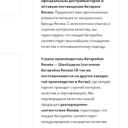
официальным дистрибьютором и
оптовым поставщиком батареек
Renata
. Предлагает вам оригинальные
элементы питания от заслуженного
бренда
Renata
. С многолетним опытом и
строгим контролем качества, мы
гарантируем, что каждая батарейка
соответствует высочайшим стандартам
качества и инновационному подходу.
Страна производитель батарейки
Renata
—
Швейцария (литиевая
батарейка
Renata
CR
так же
изготавливаются на других заводах
чьё производство в Китае)
, где каждая
партия проходит строгий контроль
качества и сертификацию. Мы
подтверждаем качество нашей
продукции
декларациями
соответствия
Renata
, гарантируя, что
каждая батарейка соответствует
международным стандартам качества.