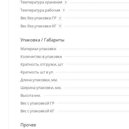
Температура хранения
?
Температура рабочая
?
Вес без упаковки ГР
?
Вес без упаковки КГ
?
Упаковка / Габариты
Материал упаковки
Количество в упаковке
Кратность отгрузки, шт
Кратность шт в уп
Длина упаковки, мм.
Ширина упаковки, мм.
Высота мм.
Вес с упаковкой ГР
Вес с упаковкой КГ
Прочее