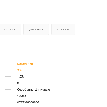
ОПЛАТА
ДОСТАВКА
ОТЗЫВЫ
Батарейки
337
1.55v
8
Серебряно Цинковые
10 лет
0785618338836