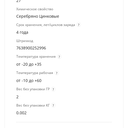
27
Химическое свойство
Серебряно Цинковые
Срок хранения, лет/циклов заряда
?
4 года
Штрихкод
7638900252996
Температура хранения
?
от -20 до +35
Температура рабочая
?
от -10 до +60
Вес без упаковки ГР
?
2
Вес без упаковки КГ
?
0.002