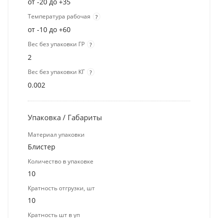
от -20 до +35
Температура рабочая
?
от -10 до +60
Вес без упаковки ГР
?
2
Вес без упаковки КГ
?
0.002
Упаковка / Габариты
Материал упаковки
Блистер
Количество в упаковке
10
Кратность отгрузки, шт
10
Кратность шт в уп