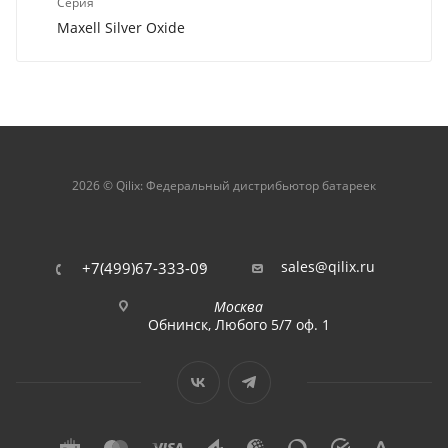
Серия
Maxell Silver Oxide
2026 © Qilix: Федеральный дистрибьютор батареек
sales@qilix.ru
+7(499)67-333-09
Москва
Обнинск, Любого 5/7 оф. 1