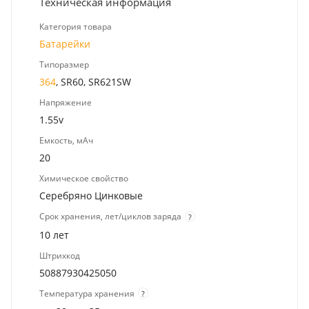
Техническая информация
Категория товара
Батарейки
Типоразмер
364
, SR60, SR621SW
Напряжение
1.55v
Емкость, мАч
20
Химическое свойство
Серебряно Цинковые
Срок хранения, лет/циклов заряда
?
10 лет
Штрихкод
50887930425050
Температура хранения
?