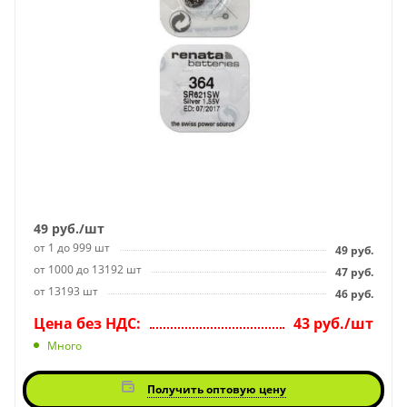
49
руб.
/шт
от 1 до 999 шт
49
руб.
от 1000 до 13192 шт
47
руб.
от 13193 шт
46
руб.
Цена без НДС:
43 руб./шт
Много
Получить оптовую цену