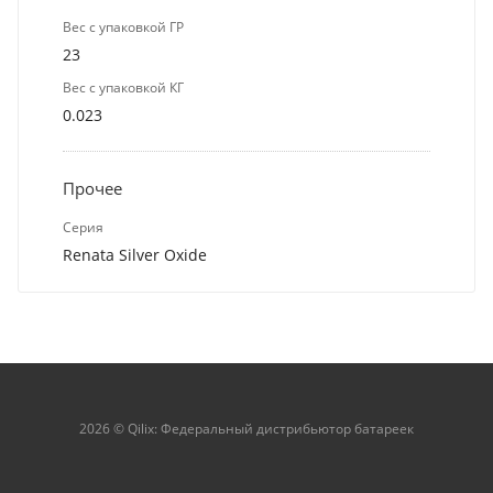
Вес с упаковкой ГР
23
Вес с упаковкой КГ
0.023
Прочее
Серия
Renata Silver Oxide
2026 © Qilix: Федеральный дистрибьютор батареек