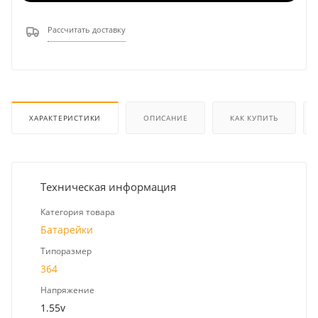
Рассчитать доставку
ХАРАКТЕРИСТИКИ
ОПИСАНИЕ
КАК КУПИТЬ
Техническая информация
Категория товара
Батарейки
Типоразмер
364
Напряжение
1.55v