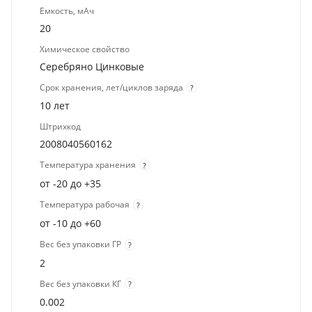
Емкость, мАч
20
Химическое свойство
Серебряно Цинковые
Срок хранения, лет/циклов заряда
?
10 лет
Штрихкод
2008040560162
Температура хранения
?
от -20 до +35
Температура рабочая
?
от -10 до +60
Вес без упаковки ГР
?
2
Вес без упаковки КГ
?
0.002