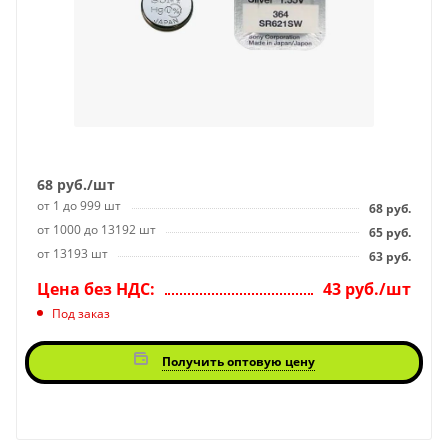
68
руб.
/шт
от 1 до 999 шт
68
руб.
от 1000 до 13192 шт
65
руб.
от 13193 шт
63
руб.
Цена без НДС:
43 руб./шт
Под заказ
Получить оптовую цену