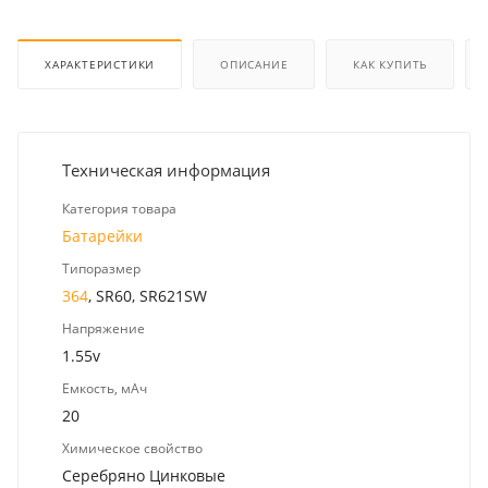
ХАРАКТЕРИСТИКИ
ОПИСАНИЕ
КАК КУПИТЬ
Техническая информация
Категория товара
Батарейки
Типоразмер
364
, SR60, SR621SW
Напряжение
1.55v
Емкость, мАч
20
Химическое свойство
Серебряно Цинковые