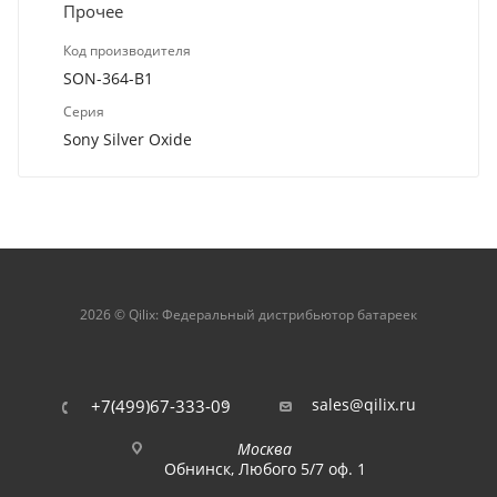
Прочее
Код производителя
SON-364-B1
Серия
Sony Silver Oxide
2026 © Qilix: Федеральный дистрибьютор батареек
sales@qilix.ru
+7(499)67-333-09
Москва
Обнинск, Любого 5/7 оф. 1